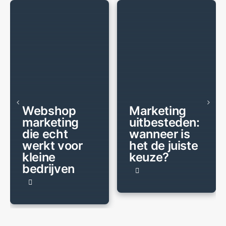
BERICHT
BERICHT
Webshop
Marketing
marketing
uitbesteden:
die echt
wanneer is
werkt voor
het de juiste
kleine
keuze?
bedrijven