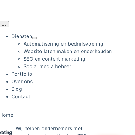
Ga
naar
inhoud
Toggle
Navigation
Diensten
Automatisering en bedrijfsvoering
Website laten maken en onderhouden
SEO en content marketing
Social media beheer
Portfolio
Over ons
Blog
Contact
Home
Wij helpen ondernemers met
eting