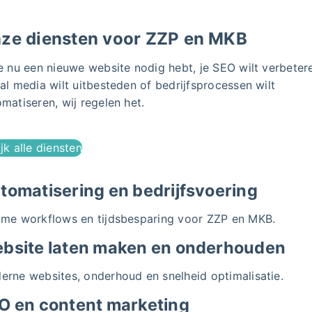
ze diensten voor ZZP en MKB
e nu een nieuwe website nodig hebt, je SEO wilt verbeter
al media wilt uitbesteden of bedrijfsprocessen wilt
matiseren, wij regelen het.
jk alle diensten
tomatisering en bedrijfsvoering
mme workflows en tijdsbesparing voor ZZP en MKB.
bsite laten maken en onderhouden
erne websites, onderhoud en snelheid optimalisatie.
O en content marketing