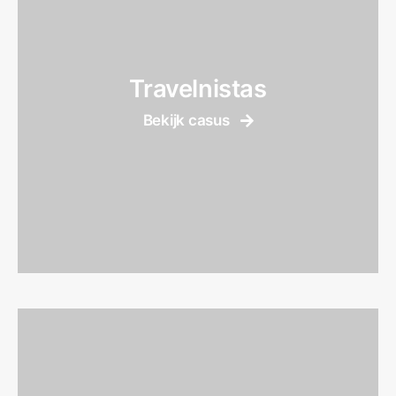
Travelnistas
Bekijk casus