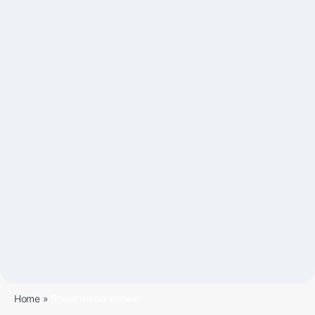
Home
»
Social media beheer