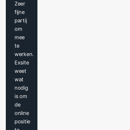
Zeer
fijne
partij
om
mee
te
werken.
Exsite
weet
wat
nodig
is om
de
online
positie
te