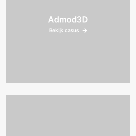
Admod3D
Bekijk casus