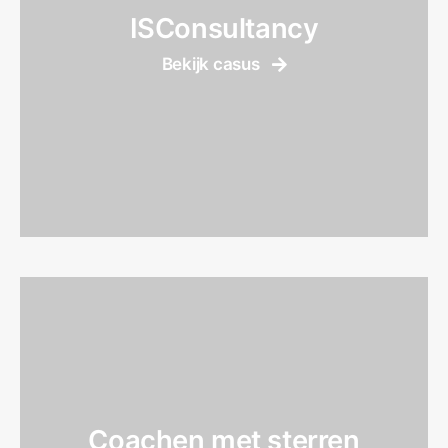
ISConsultancy
Bekijk casus
Coachen met sterren