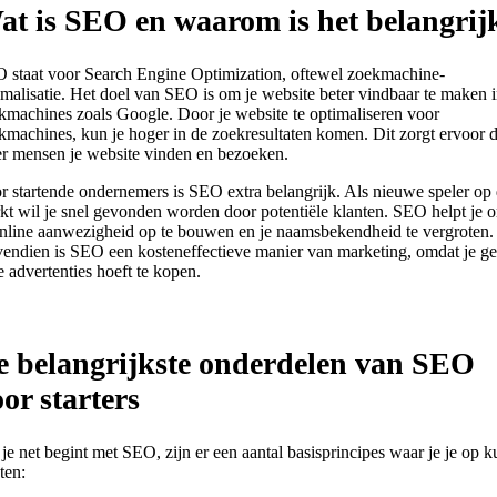
at is SEO en waarom is het belangrij
 staat voor Search Engine Optimization, oftewel zoekmachine-
imalisatie. Het doel van SEO is om je website beter vindbaar te maken 
kmachines zoals Google. Door je website te optimaliseren voor
kmachines, kun je hoger in de zoekresultaten komen. Dit zorgt ervoor d
r mensen je website vinden en bezoeken.
r startende ondernemers is SEO extra belangrijk. Als nieuwe speler op
kt wil je snel gevonden worden door potentiële klanten. SEO helpt je 
online aanwezigheid op te bouwen en je naamsbekendheid te vergroten.
endien is SEO een kosteneffectieve manier van marketing, omdat je g
e advertenties hoeft te kopen.
e belangrijkste onderdelen van SEO
or starters
 je net begint met SEO, zijn er een aantal basisprincipes waar je je op k
ten: