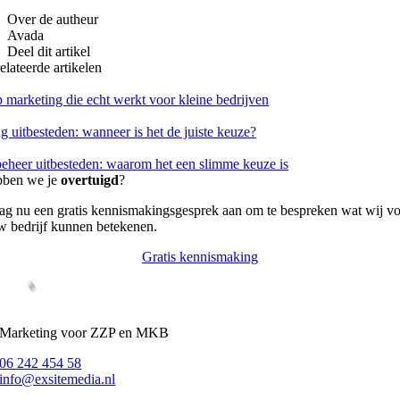
Over de autheur
Avada
Deel dit artikel
elateerde artikelen
marketing die echt werkt voor kleine bedrijven
g uitbesteden: wanneer is het de juiste keuze?
eheer uitbesteden: waarom het een slimme keuze is
ben we je
overtuigd
?
ag nu een gratis kennismakingsgesprek aan om te bespreken wat wij v
w bedrijf kunnen betekenen.
Gratis kennismaking
Marketing voor ZZP en MKB
06 242 454 58
info@exsitemedia.nl