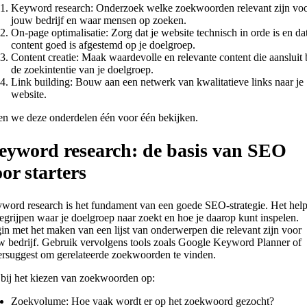
Keyword research: Onderzoek welke zoekwoorden relevant zijn vo
jouw bedrijf en waar mensen op zoeken.
On-page optimalisatie: Zorg dat je website technisch in orde is en dat
content goed is afgestemd op je doelgroep.
Content creatie: Maak waardevolle en relevante content die aansluit 
de zoekintentie van je doelgroep.
Link building: Bouw aan een netwerk van kwalitatieve links naar je
website.
en we deze onderdelen één voor één bekijken.
eyword research: de basis van SEO
or starters
word research is het fundament van een goede SEO-strategie. Het help
begrijpen waar je doelgroep naar zoekt en hoe je daarop kunt inspelen.
in met het maken van een lijst van onderwerpen die relevant zijn voor
w bedrijf. Gebruik vervolgens tools zoals Google Keyword Planner of
rsuggest om gerelateerde zoekwoorden te vinden.
 bij het kiezen van zoekwoorden op:
Zoekvolume: Hoe vaak wordt er op het zoekwoord gezocht?