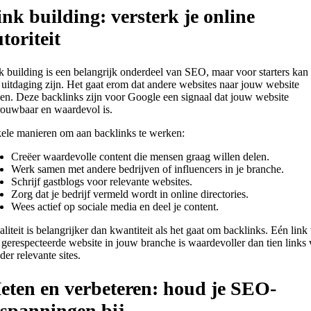
nk building: versterk je online
toriteit
k building is een belangrijk onderdeel van SEO, maar voor starters kan 
 uitdaging zijn. Het gaat erom dat andere websites naar jouw website
ken. Deze backlinks zijn voor Google een signaal dat jouw website
rouwbaar en waardevol is.
ele manieren om aan backlinks te werken:
Creëer waardevolle content die mensen graag willen delen.
Werk samen met andere bedrijven of influencers in je branche.
Schrijf gastblogs voor relevante websites.
Zorg dat je bedrijf vermeld wordt in online directories.
Wees actief op sociale media en deel je content.
liteit is belangrijker dan kwantiteit als het gaat om backlinks. Eén link
 gerespecteerde website in jouw branche is waardevoller dan tien links
der relevante sites.
eten en verbeteren: houd je SEO-
nspanningen bij