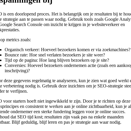
 is een doorlopend proces. Het is belangrijk om je resultaten bij te ho
je strategie aan te passen waar nodig. Gebruik tools zoals Google Analy
Google Search Console om inzicht te krijgen in je websiteverkeer en
kprestaties.
 op metrics zoals:
Organisch verkeer: Hoeveel bezoekers komen er via zoekmachines?
Bounce rate: Hoe snel verlaten bezoekers je site weer?
Tijd op de pagina: Hoe lang blijven bezoekers op je site?
Conversies: Hoeveel bezoekers ondernemen actie (zoals een aankoo
inschrijving)?
r deze gegevens regelmatig te analyseren, kun je zien wat goed werkt 
r verbetering nodig is. Gebruik deze inzichten om je SEO-strategie ste
er te verfijnen.
 voor starters hoeft niet ingewikkeld te zijn. Door je te richten op deze
isprincipes en consistent te werken aan je online zichtbaarheid, kun je a
rtende ondernemer een sterke fundering leggen voor je online succes.
houd dat SEO tijd kost; resultaten zijn vaak pas na enkele maanden
tbaar. Blijf geduldig, blijf leren en pas je strategie aan waar nodig.