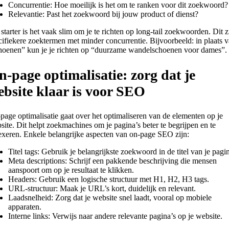
Concurrentie: Hoe moeilijk is het om te ranken voor dit zoekwoord?
Relevantie: Past het zoekwoord bij jouw product of dienst?
 starter is het vaak slim om je te richten op long-tail zoekwoorden. Dit z
cifiekere zoektermen met minder concurrentie. Bijvoorbeeld: in plaats 
hoenen” kun je je richten op “duurzame wandelschoenen voor dames”.
-page optimalisatie: zorg dat je
ebsite klaar is voor SEO
page optimalisatie gaat over het optimaliseren van de elementen op je
site. Dit helpt zoekmachines om je pagina’s beter te begrijpen en te
exeren. Enkele belangrijke aspecten van on-page SEO zijn:
Titel tags: Gebruik je belangrijkste zoekwoord in de titel van je pagi
Meta descriptions: Schrijf een pakkende beschrijving die mensen
aanspoort om op je resultaat te klikken.
Headers: Gebruik een logische structuur met H1, H2, H3 tags.
URL-structuur: Maak je URL’s kort, duidelijk en relevant.
Laadsnelheid: Zorg dat je website snel laadt, vooral op mobiele
apparaten.
Interne links: Verwijs naar andere relevante pagina’s op je website.