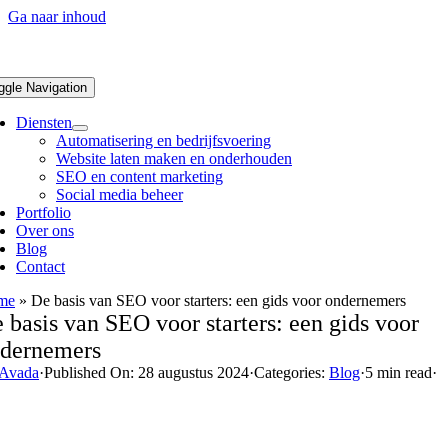
Ga naar inhoud
ggle Navigation
Diensten
Automatisering en bedrijfsvoering
Website laten maken en onderhouden
SEO en content marketing
Social media beheer
Portfolio
Over ons
Blog
Contact
me
»
De basis van SEO voor starters: een gids voor ondernemers
 basis van SEO voor starters: een gids voor
dernemers
Avada
·
Published On: 28 augustus 2024
·
Categories:
Blog
·
5 min read
·