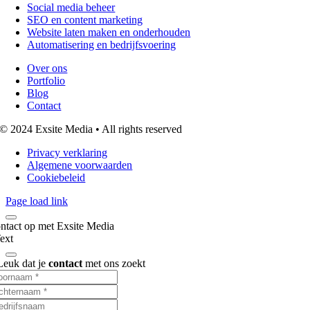
Social media beheer
SEO en content marketing
Website laten maken en onderhouden
Automatisering en bedrijfsvoering
Over ons
Portfolio
Blog
Contact
© 2024 Exsite Media • All rights reserved
Privacy verklaring
Algemene voorwaarden
Cookiebeleid
Page load link
tact op met Exsite Media
ext
Leuk dat je
contact
met ons zoekt