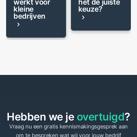
werkt voor
het de juiste
kleine
keuze?
bedrijven
Hebben we je
overtuigd
?
Vraag nu een gratis kennismakingsgesprek aan
om te bespreken wat wij voor jouw bedrijf