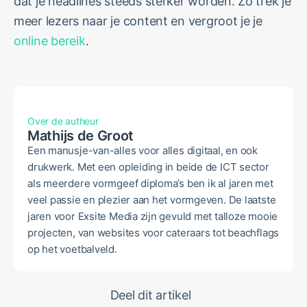
dat je headlines steeds sterker worden. Zo trek je
meer lezers naar je content en vergroot je je
online bereik
.
Over de autheur
Mathijs de Groot
Een manusje-van-alles voor alles digitaal, en ook
drukwerk. Met een opleiding in beide de ICT sector
als meerdere vormgeef diploma’s ben ik al jaren met
veel passie en plezier aan het vormgeven. De laatste
jaren voor Exsite Media zijn gevuld met talloze mooie
projecten, van websites voor cateraars tot beachflags
op het voetbalveld.
Deel dit artikel