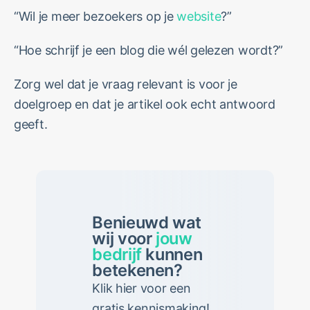
“Wil je meer bezoekers op je
website
?”
“Hoe schrijf je een blog die wél gelezen wordt?”
Zorg wel dat je vraag relevant is voor je
doelgroep en dat je artikel ook echt antwoord
geeft.
Benieuwd wat
wij voor
jouw
bedrijf
kunnen
betekenen?
Klik hier voor een
gratis kennismaking!