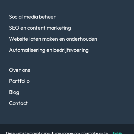
Social media beheer
SEO en content marketing
Website laten maken en onderhouden
Automatisering en bedrijfsvoering
Over ons
Portfolio
Blog
Contact
© 2024 Exsite Media • All rights reserved
Deze website maakt gebruik van cookies om informatie op te
Bekijk