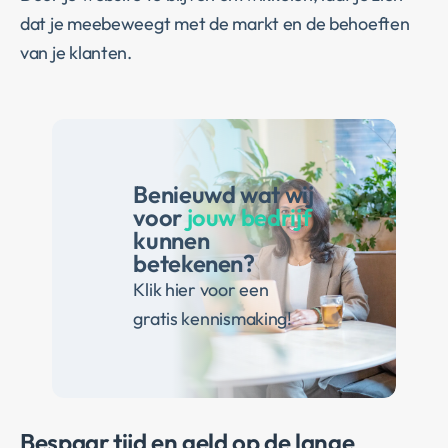
dat je meebeweegt met de markt en de behoeften
van je klanten.
Benieuwd wat wij
voor
jouw bedrijf
kunnen
betekenen?
Klik hier voor een
gratis kennismaking!
Bespaar tijd en geld op de lange