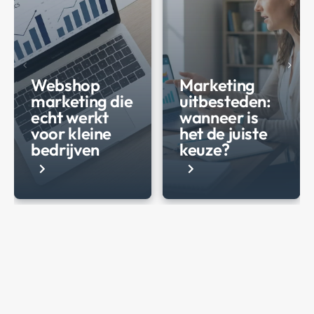
BERICHT
BERICHT
Webshop
Marketing
marketing die
uitbesteden:
echt werkt
wanneer is
voor kleine
het de juiste
bedrijven
keuze?