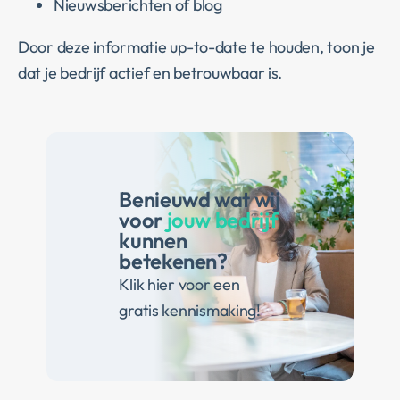
Nieuwsberichten of blog
Door deze informatie up-to-date te houden, toon je
dat je bedrijf actief en betrouwbaar is.
Benieuwd wat wij
voor
jouw bedrijf
kunnen
betekenen?
Klik hier voor een
gratis kennismaking!