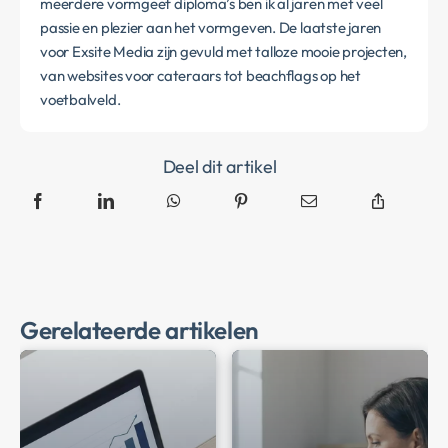
meerdere vormgeef diploma’s ben ik al jaren met veel
passie en plezier aan het vormgeven. De laatste jaren
voor Exsite Media zijn gevuld met talloze mooie projecten,
van websites voor cateraars tot beachflags op het
voetbalveld.
Deel dit artikel
Gerelateerde artikelen