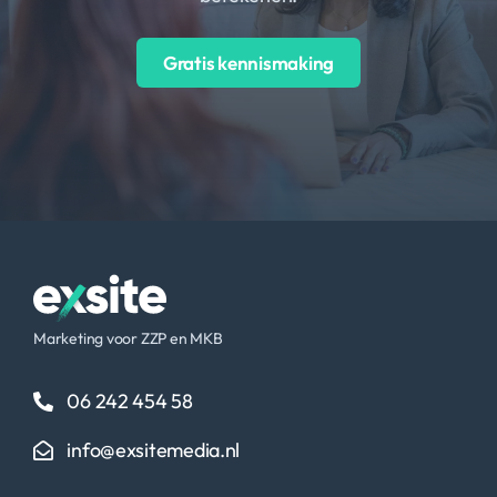
Gratis kennismaking
Marketing voor ZZP en MKB
06 242 454 58
info@exsitemedia.nl