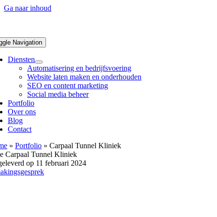
Ga naar inhoud
ggle Navigation
Diensten
Automatisering en bedrijfsvoering
Website laten maken en onderhouden
SEO en content marketing
Social media beheer
Portfolio
Over ons
Blog
Contact
me
»
Portfolio
»
Carpaal Tunnel Kliniek
e Carpaal Tunnel Kliniek
eleverd op 11 februari 2024
akingsgesprek