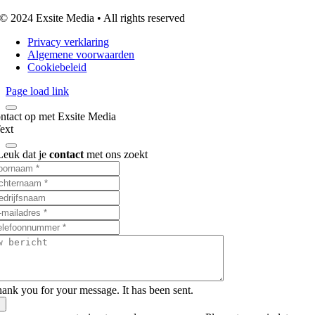
© 2024 Exsite Media • All rights reserved
Privacy verklaring
Algemene voorwaarden
Cookiebeleid
Page load link
tact op met Exsite Media
ext
Leuk dat je
contact
met ons zoekt
ank you for your message. It has been sent.
×